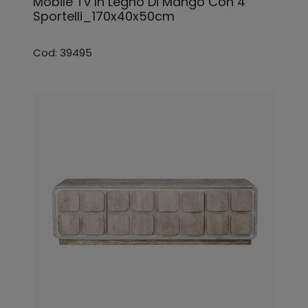
Mobile Tv In Legno Di Mango Con 4
Sportelli_170x40x50cm
Cod: 39495