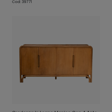
Cod: 39771