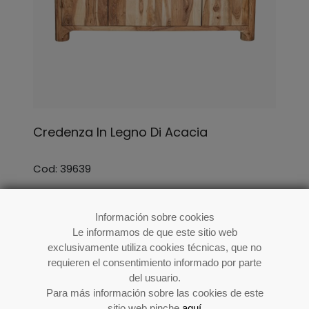
Credenza In Legno Di Acacia
Cod: 39639
Información sobre cookies
Le informamos de que este sitio web
exclusivamente utiliza cookies técnicas, que no
requieren el consentimiento informado por parte
del usuario.
Para más información sobre las cookies de este
sitio web pinche
aquí