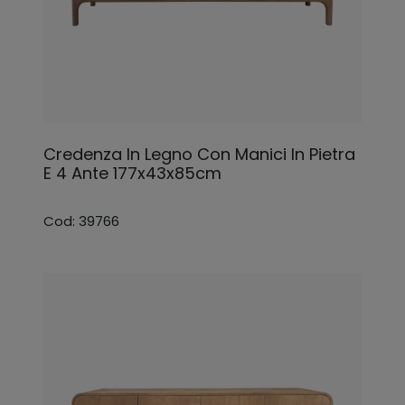
Credenza In Legno Con Manici In Pietra
E 4 Ante 177x43x85cm
Cod: 39766