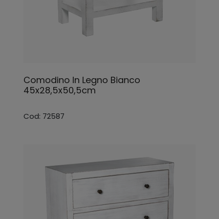
Comodino In Legno Bianco
45x28,5x50,5cm
Cod: 72587