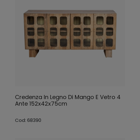
Credenza In Legno Di Mango E Vetro 4
Ante 152x42x75cm
Cod: 68390