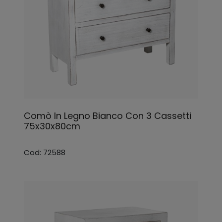
Comò In Legno Bianco Con 3 Cassetti
75x30x80cm
Cod: 72588