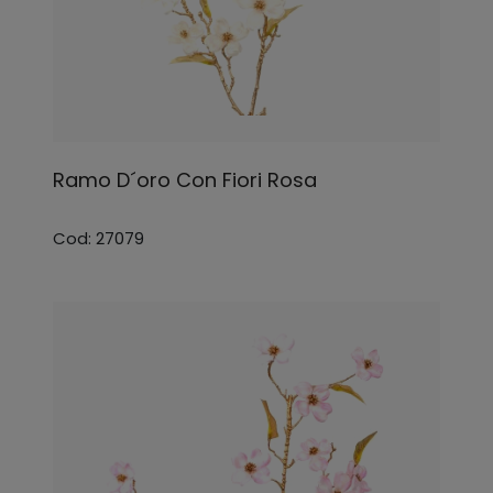
Ramo D´oro Con Fiori Rosa
Cod: 27079