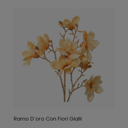
Ramo D´oro Con Fiori Gialli