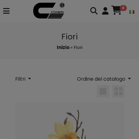
0
Fiori
Inizio
» Fiori
Filtri
Ordine del catalogo