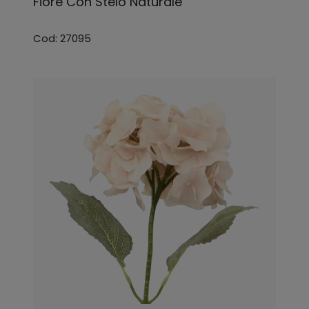
Fiore Con Stelo Naturale
Cod: 27095