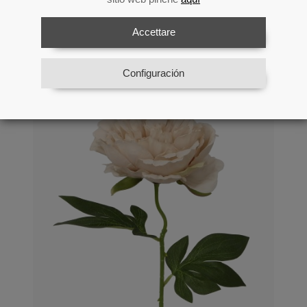
Fiore Rosa Con Stelo Naturale
Accettare
Cod: 27089
Configuración