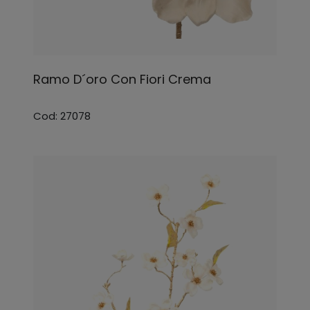
Ramo D´oro Con Fiori Crema
Cod: 27078