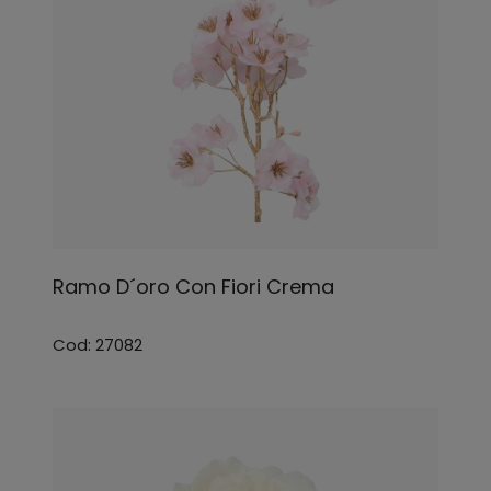
Ramo D´oro Con Fiori Crema
Cod: 27082