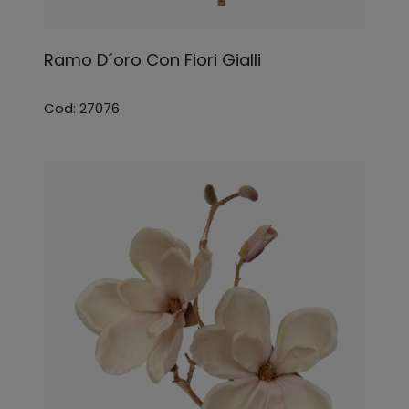
Ramo D´oro Con Fiori Gialli
Cod: 27076