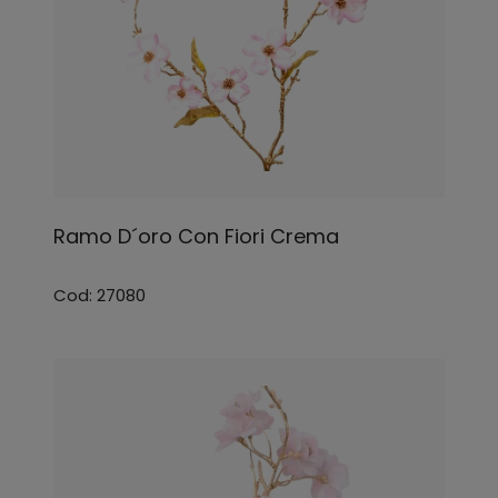
Ramo D´oro Con Fiori Crema
Cod: 27080