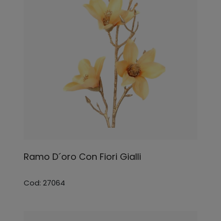
Ramo D´oro Con Fiori Gialli
Cod: 27064