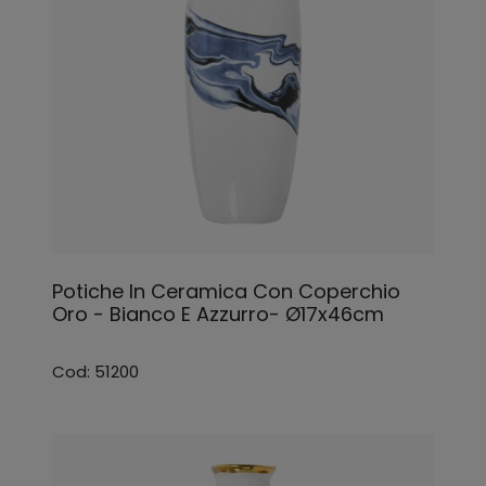
Potiche In Ceramica Con Coperchio
Oro - Bianco E Azzurro- Ø17x46cm
Cod: 51200