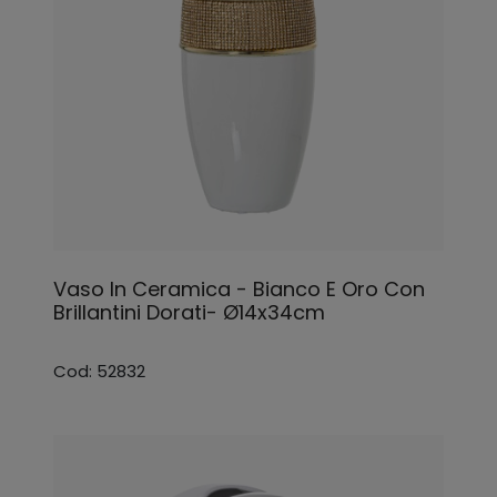
Vaso In Ceramica - Bianco E Oro Con
Brillantini Dorati- Ø14x34cm
Cod: 52832