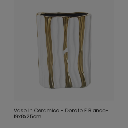
Vaso In Ceramica - Dorato E Bianco-
19x8x25cm