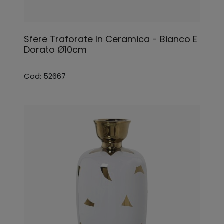
Sfere Traforate In Ceramica - Bianco E
Dorato Ø10cm
Cod: 52667