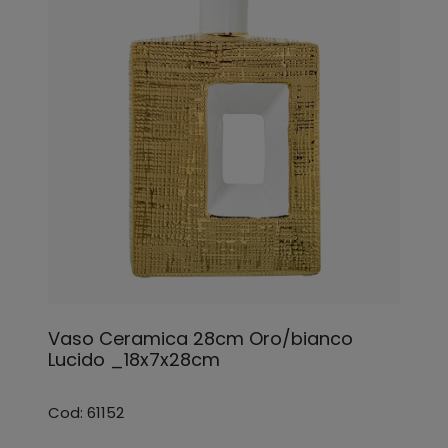
Vaso Ceramica 28cm Oro/bianco
Lucido _18x7x28cm
Cod: 61152