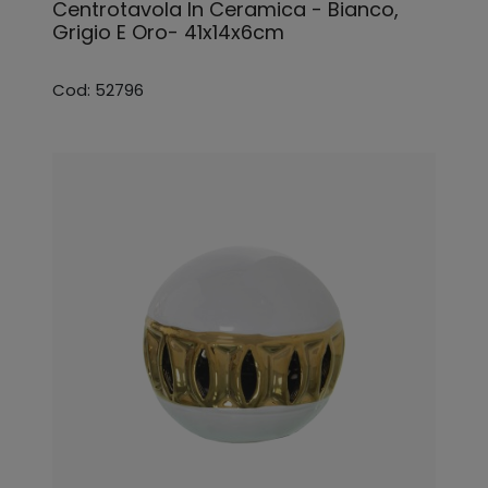
Centrotavola In Ceramica - Bianco,
Grigio E Oro- 41x14x6cm
Cod: 52796