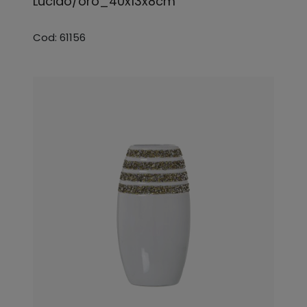
Lucido/oro_40x13x8cm
Cod: 61156