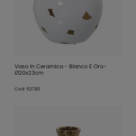
Vaso In Ceramica - Bianco E Oro-
Ø20x23cm
Cod: 52780