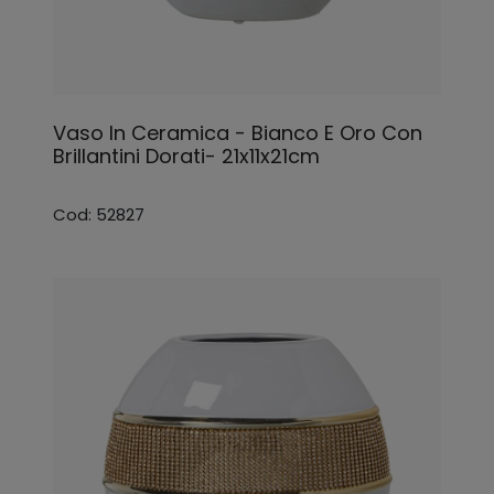
Vaso In Ceramica - Bianco E Oro Con
Brillantini Dorati- 21x11x21cm
Cod: 52827