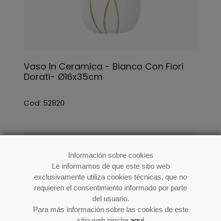
Vaso In Ceramica - Bianco Con Fiori
Dorati- Ø16x35cm
Cod: 52820
Información sobre cookies
Le informamos de que este sitio web
exclusivamente utiliza cookies técnicas, que no
requieren el consentimiento informado por parte
del usuario.
Para más información sobre las cookies de este
sitio web pinche
aquí