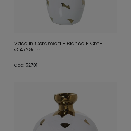
Vaso In Ceramica - Bianco E Oro-
Ø14x28cm
Cod: 52781