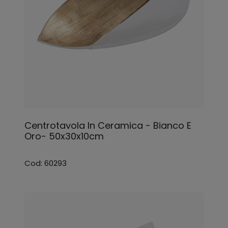
Centrotavola In Ceramica - Bianco E
Oro- 50x30x10cm
Cod: 60293