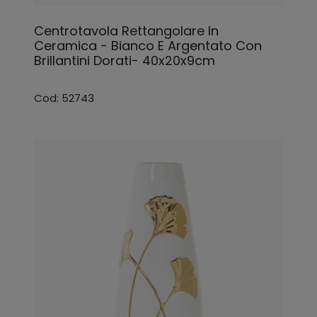
Centrotavola Rettangolare In
Ceramica - Bianco E Argentato Con
Brillantini Dorati- 40x20x9cm
Cod: 52743