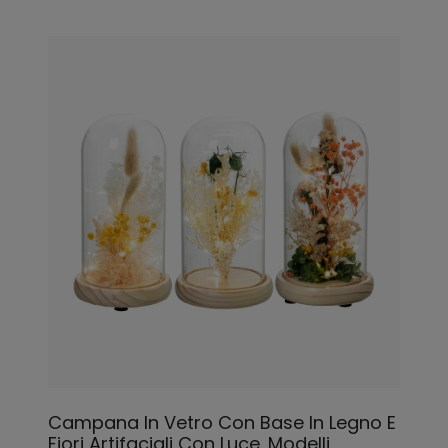
Campana In Vetro Con Base In Legno E
Fiori Artifaciali Con Luce. Modelli