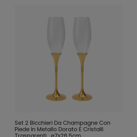
Set 2 Bicchieri Da Champagne Con
Piede In Metallo Dorato E Cristalli
Trasparenti_ø7x26,5cm