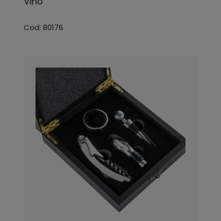
Vino
Cod: 80176