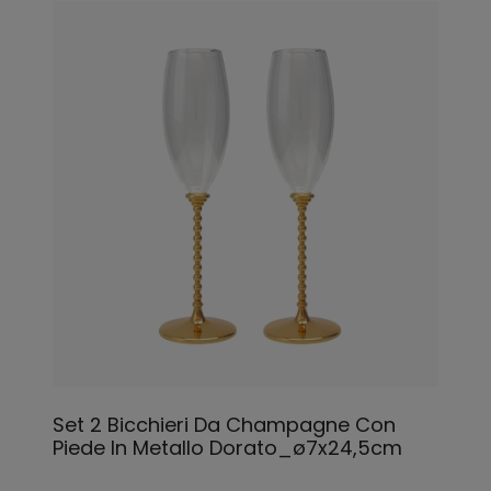
Set 2 Bicchieri Da Champagne Con
Piede In Metallo Dorato_ø7x24,5cm