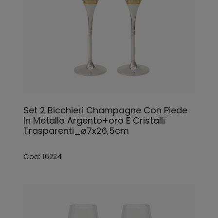
Set 2 Bicchieri Champagne Con Piede
In Metallo Argento+oro E Cristalli
Trasparenti_ø7x26,5cm
Cod: 16224