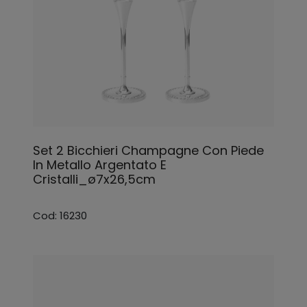
Set 2 Bicchieri Champagne Con Piede
In Metallo Argentato E
Cristalli_ø7x26,5cm
Cod: 16230