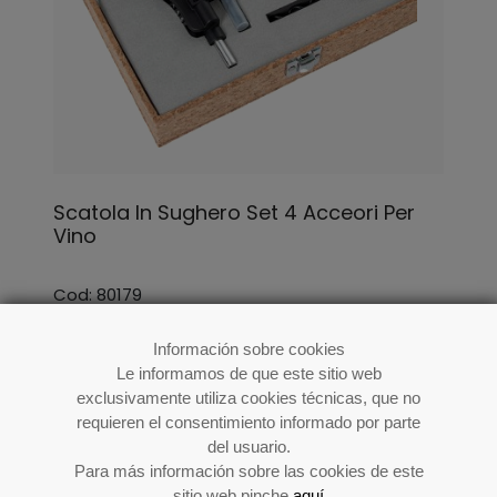
Scatola In Sughero Set 4 Acceori Per
Vino
Cod: 80179
Información sobre cookies
Le informamos de que este sitio web
exclusivamente utiliza cookies técnicas, que no
requieren el consentimiento informado por parte
del usuario.
Para más información sobre las cookies de este
sitio web pinche
aquí