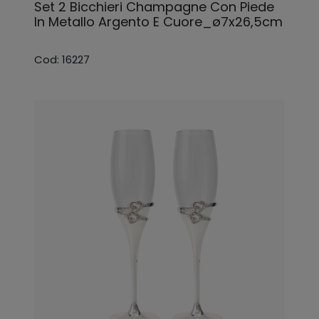
Set 2 Bicchieri Champagne Con Piede
In Metallo Argento E Cuore_ø7x26,5cm
Cod: 16227