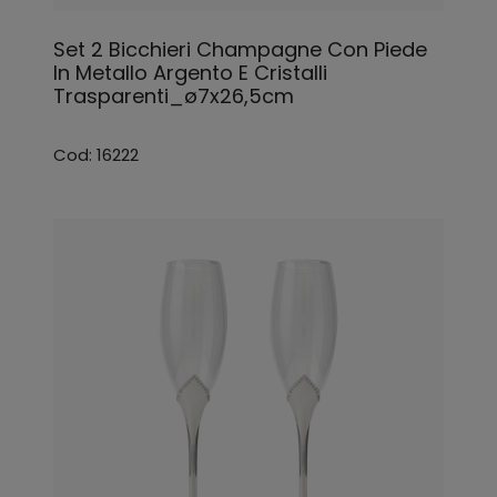
Set 2 Bicchieri Champagne Con Piede
In Metallo Argento E Cristalli
Trasparenti_ø7x26,5cm
Cod: 16222