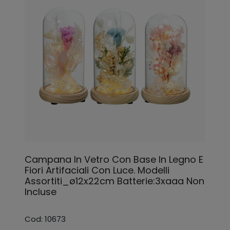
Campana In Vetro Con Base In Legno E
Fiori Artifaciali Con Luce. Modelli
Assortiti_ø12x22cm Batterie:3xaaa Non
Incluse
Cod: 10673