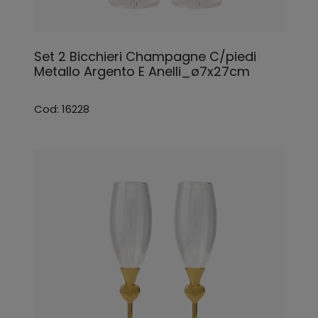
Set 2 Bicchieri Champagne C/piedi
Metallo Argento E Anelli_ø7x27cm
Cod: 16228