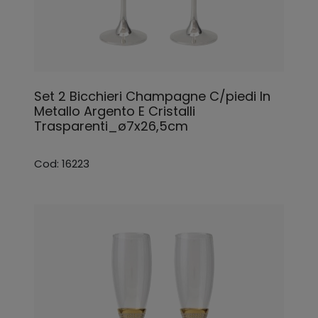
Set 2 Bicchieri Champagne C/piedi In
Metallo Argento E Cristalli
Trasparenti_ø7x26,5cm
Cod: 16223