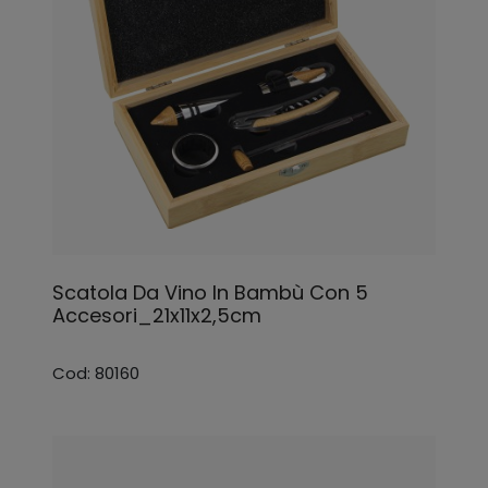
Scatola Da Vino In Bambù Con 5
Accesori_21x11x2,5cm
Cod: 80160