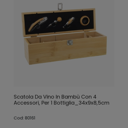
Scatola Da Vino In Bambù Con 4
Accessori, Per 1 Bottiglia_34x9x8,5cm
Cod: 80161