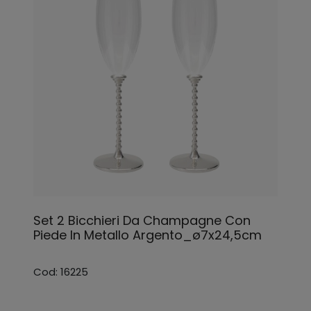
Set 2 Bicchieri Da Champagne Con
Piede In Metallo Argento_ø7x24,5cm
Cod: 16225