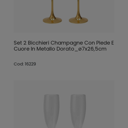
Set 2 Bicchieri Champagne Con Piede E
Cuore In Metallo Dorato_ø7x26,5cm
Cod: 16229