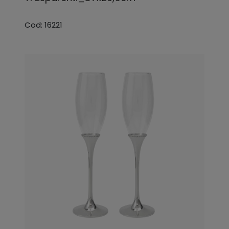
Cod: 16221