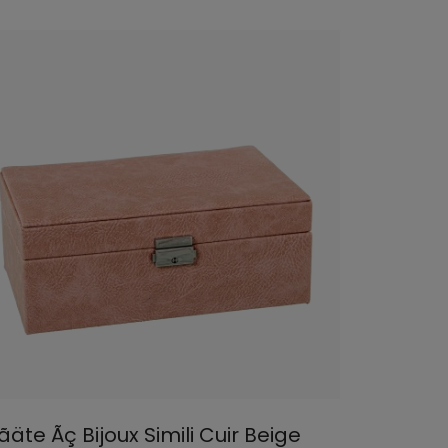
äte Ãç Bijoux Simili Cuir Beige