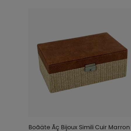
Boãäte Ãç Bijoux Simili Cuir Marron