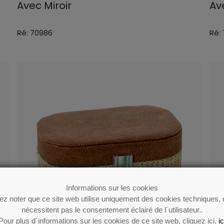
Avec Miroir
Av
Ré: 70986
Ré:
Informations sur les cookies
lez noter que ce site web utilise uniquement des cookies techniques, 
nécessitent pas le consentement éclairé de l´utilisateur..
Pour plus d´informations sur les cookies de ce site web, cliquez ici.
ic