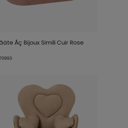
äte Ãç Bijoux Simili Cuir Rose
 70993