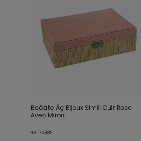
Boãäte Ãç Bijoux Simili Cuir Rose
Avec Miroir
Ré: 70982