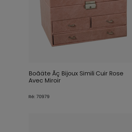
Boãäte Ãç Bijoux Simili Cuir Rose
Avec Miroir
Ré: 70979