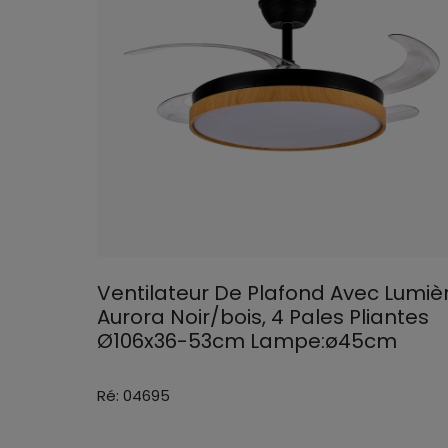
Ventilateur De Plafond Avec Lumiè
Aurora Noir/bois, 4 Pales Pliantes
Ø106x36-53cm Lampe:ø45cm
Ré: 04695