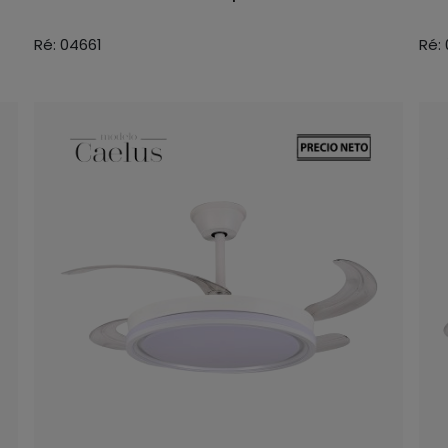
Ré: 04661
Ré: