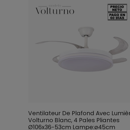
Ventilateur De Plafond Avec Lumiè
Volturno Blanc, 4 Pales Pliantes
Ø106x36-53cm Lampe:ø45cm