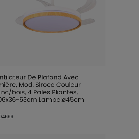
ntilateur De Plafond Avec
mière, Mod. Siroco Couleur
nc/bois, 4 Pales Pliantes,
06x36-53cm Lampe:ø45cm
 04699