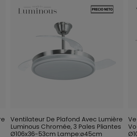
re
Ventilateur De Plafond Avec Lumière
Ve
Luminous Chromée, 3 Pales Pliantes
Vol
Ø106x36-53cm Lampe:ø45cm
Ø1