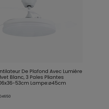
ntilateur De Plafond Avec Lumière
vet Blanc, 3 Pales Pliantes
06x36-53cm Lampe:ø45cm
 04650