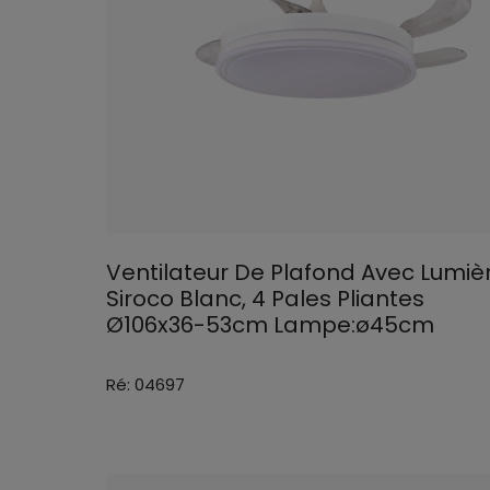
Ventilateur De Plafond Avec Lumiè
Siroco Blanc, 4 Pales Pliantes
Ø106x36-53cm Lampe:ø45cm
Ré: 04697