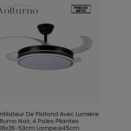
ntilateur De Plafond Avec Lumière
turno Noir, 4 Pales Pliantes
06x36-53cm Lampe:ø45cm