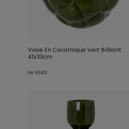
Vase En Ceramique Vert Brillant
41x33cm
Ré: 63412