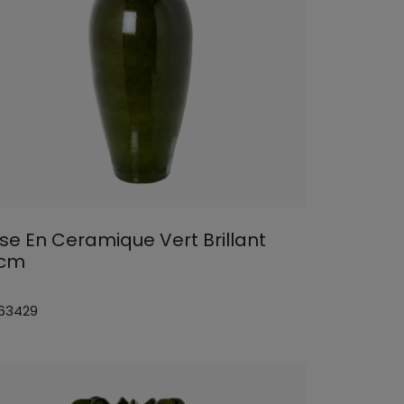
se En Ceramique Vert Brillant
cm
 63429