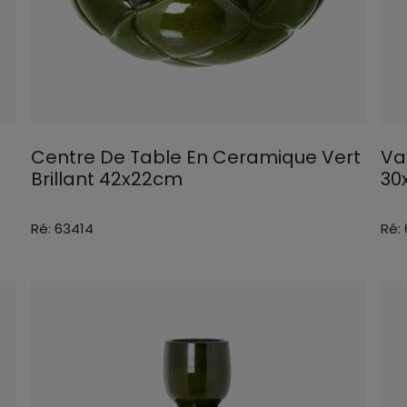
Centre De Table En Ceramique Vert
Va
Brillant 42x22cm
30
Ré: 63414
Ré: