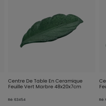
Centre De Table En Ceramique
Ce
Feuille Vert Marbre 48x20x7cm
Fe
Ré: 63454
Ré: