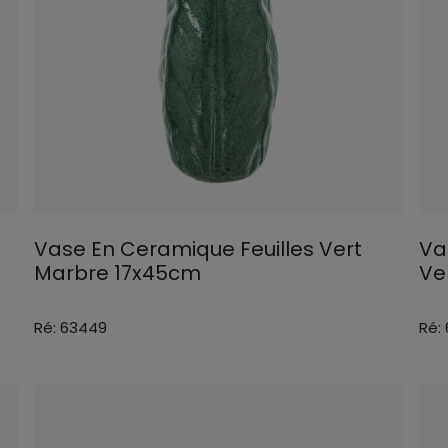
Vase En Ceramique Feuilles Vert
Va
Marbre 17x45cm
Ve
Ré: 63449
Ré: