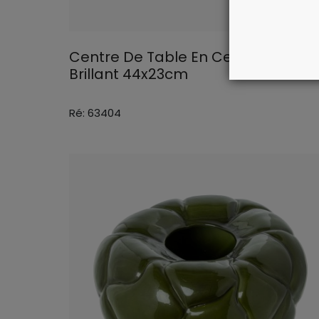
Centre De Table En Ceramique Ve
Brillant 44x23cm
Ré: 63404