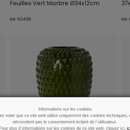
Feuilles Vert Marbre Ø34x12cm
37
Ré: 63456
Ré:
Informations sur les cookies
lez noter que ce site web utilise uniquement des cookies techniques, 
nécessitent pas le consentement éclairé de l´utilisateur..
Pour plus d´informations sur les cookies de ce site web, cliquez ici.
ic