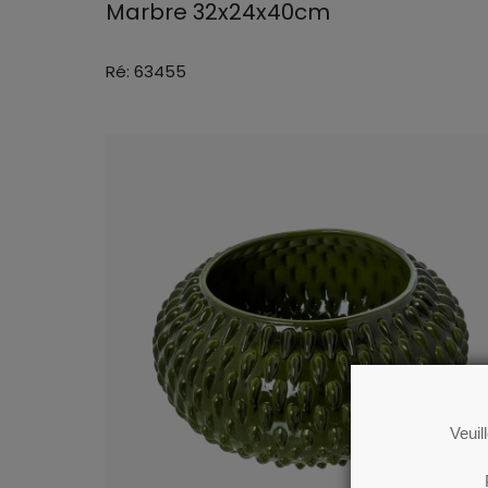
Marbre 32x24x40cm
Ré: 63455
Veuil