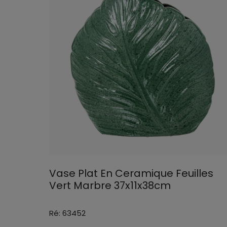
Vase Plat En Ceramique Feuilles
Vert Marbre 37x11x38cm
Ré: 63452