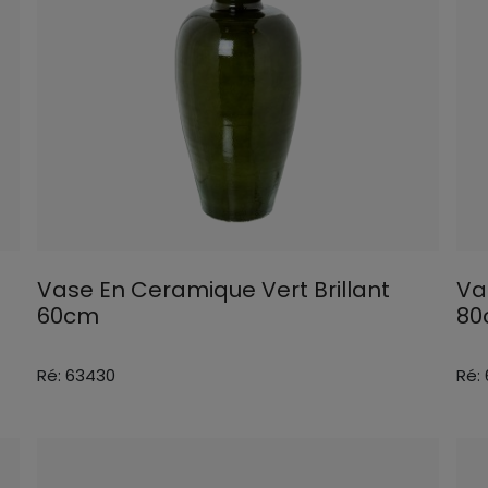
Vase En Ceramique Vert Brillant
Va
60cm
80
Ré: 63430
Ré: