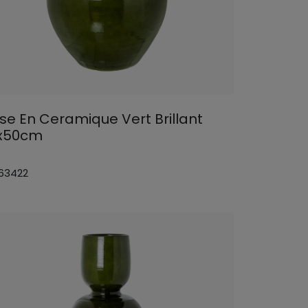
se En Ceramique Vert Brillant
x50cm
 63422