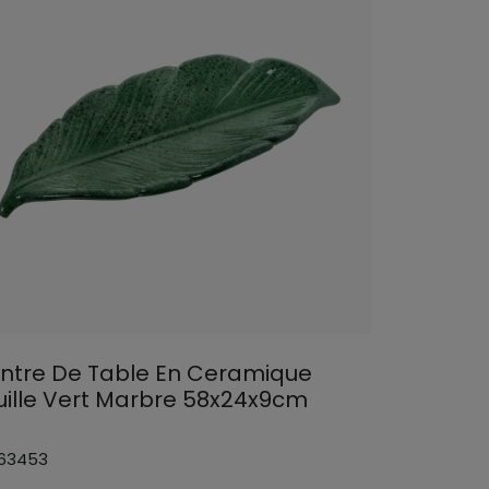
ntre De Table En Ceramique
uille Vert Marbre 58x24x9cm
 63453