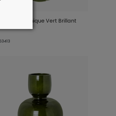
se En Ceramique Vert Brillant
x27cm
 63413