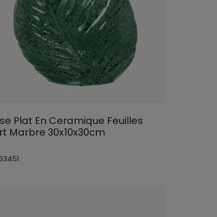
se Plat En Ceramique Feuilles
rt Marbre 30x10x30cm
 63451