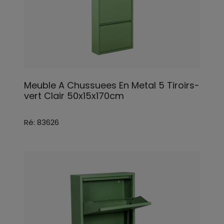
Meuble A Chussuees En Metal 5 Tiroirs-
vert Clair 50x15x170cm
Ré: 83626