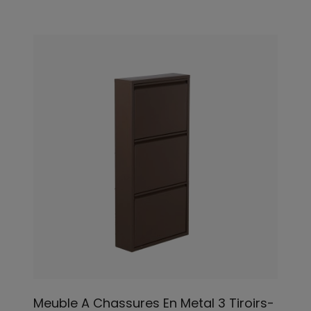
Meuble A Chassures En Metal 3 Tiroirs-