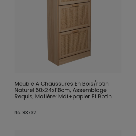
Meuble À Chaussures En Bois/rotin
Naturel 60x24x118cm, Assemblage
Requis, Matière: Mdf+papier Et Rotin
Ré: 83732