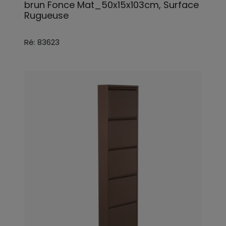
brun Fonce Mat_50x15x103cm, Surface
Rugueuse
Ré: 83623