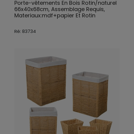
Porte-vêtements En Bois Rotin/naturel
66x40x68cm, Assemblage Requis,
Materiaux:mdf+papier Et Rotin
Ré: 83734