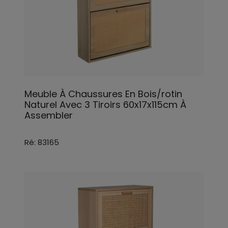
Meuble À Chaussures En Bois/rotin
Naturel Avec 3 Tiroirs 60x17x115cm À
Assembler
Ré: 83165