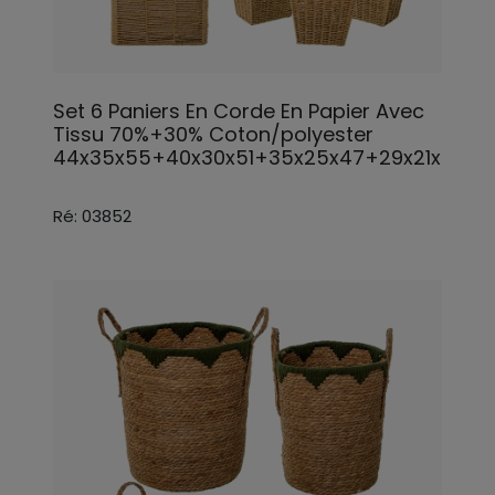
Set 6 Paniers En Corde En Papier Avec
Tissu 70%+30% Coton/polyester
44x35x55+40x30x51+35x25x47+29x21x28*3
Ré: 03852