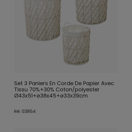
Set 3 Paniers En Corde De Papier Avec
Tissu 70%+30% Coton/polyester
Ø43x51+ø38x45+ø33x39cm
Ré: 03854