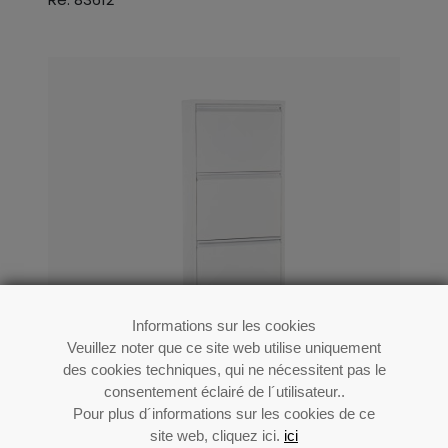
Informations sur les cookies
Veuillez noter que ce site web utilise uniquement
des cookies techniques, qui ne nécessitent pas le
consentement éclairé de l´utilisateur..
Pour plus d´informations sur les cookies de ce
site web, cliquez ici.
ici
Meuble À Chaussures En Métal 4