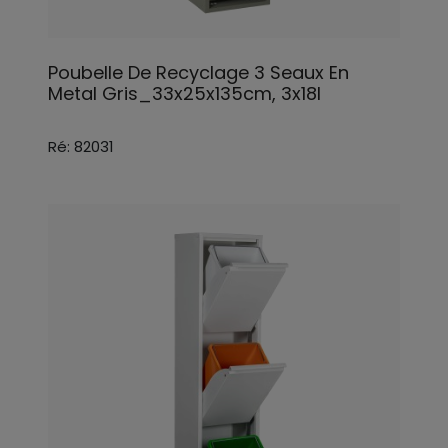
Poubelle De Recyclage 3 Seaux En
Metal Gris_33x25x135cm, 3x18l
Ré: 82031