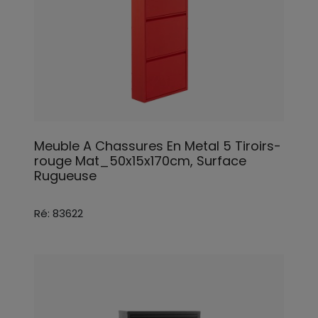
Meuble A Chassures En Metal 5 Tiroirs-
rouge Mat_50x15x170cm, Surface
Rugueuse
Ré: 83622