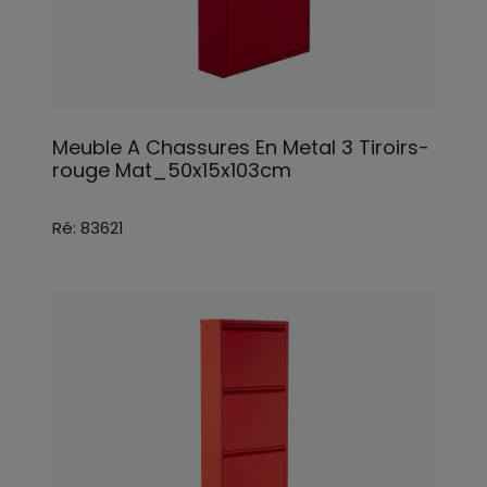
Meuble A Chassures En Metal 3 Tiroirs-
rouge Mat_50x15x103cm
Ré: 83621