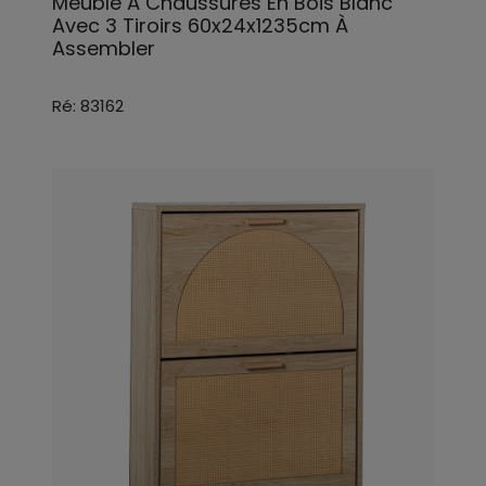
Meuble À Chaussures En Bois Blanc
Avec 3 Tiroirs 60x24x1235cm À
Assembler
Ré: 83162