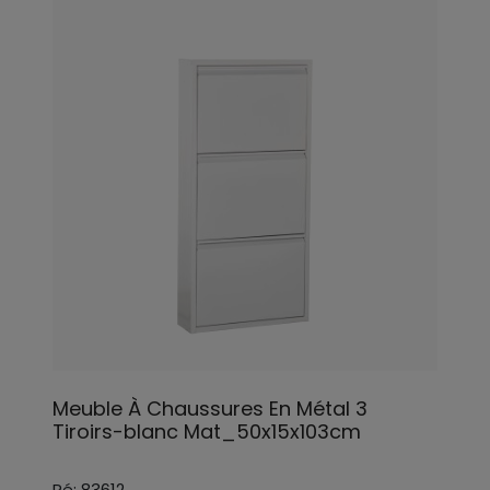
Meuble À Chaussures En Métal 3
Tiroirs-blanc Mat_50x15x103cm
Ré: 83612