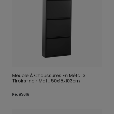
Meuble À Chaussures En Métal 3
Tiroirs-noir Mat_50x15x103cm
Ré: 83618