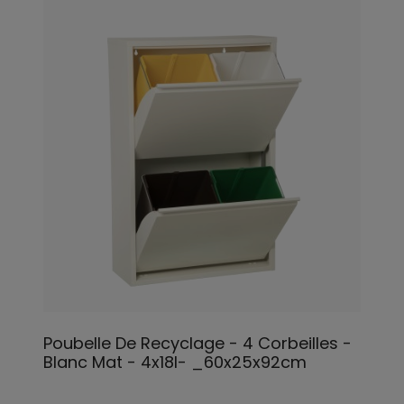
Poubelle De Recyclage - 4 Corbeilles -
Blanc Mat - 4x18l- _60x25x92cm