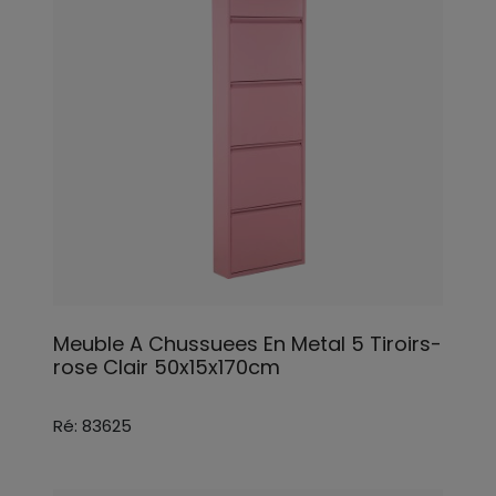
Meuble A Chussuees En Metal 5 Tiroirs-
rose Clair 50x15x170cm
Ré: 83625