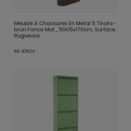
Meuble A Chassures En Metal 5 Tiroirs-
brun Fonce Mat_50x15x170cm, Surface
Rugueuse
Ré: 83624