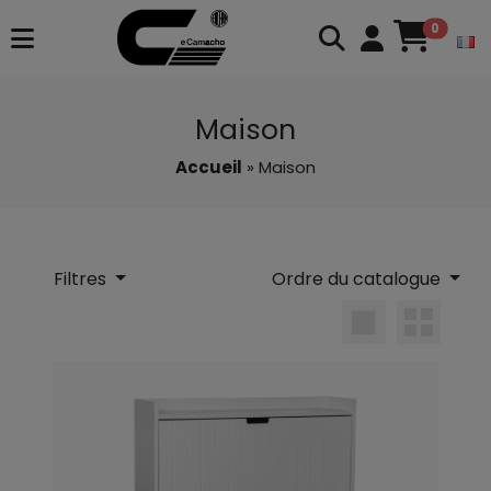
0
Maison
Accueil
» Maison
Filtres
Ordre du catalogue