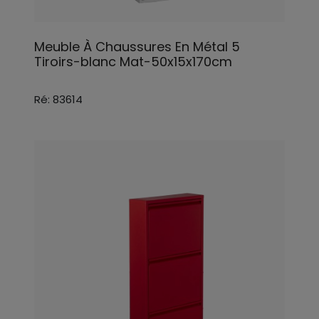
Meuble À Chaussures En Métal 5
Tiroirs-blanc Mat-50x15x170cm
Ré: 83614