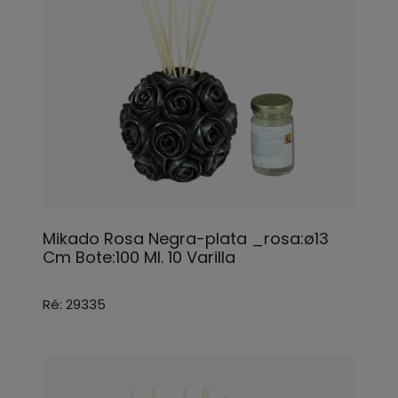
Mikado Rosa Negra-plata _rosa:ø13
Cm Bote:100 Ml. 10 Varilla
Ré: 29335