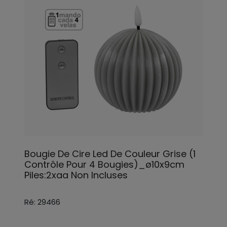
Bougie De Cire Led De Couleur Grise (1
Contrôle Pour 4 Bougies)_ø10x9cm
Piles:2xaa Non Incluses
Ré: 29466