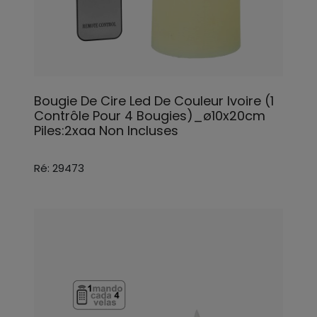
Bougie De Cire Led De Couleur Ivoire (1
Contrôle Pour 4 Bougies)_ø10x20cm
Piles:2xaa Non Incluses
Ré: 29473