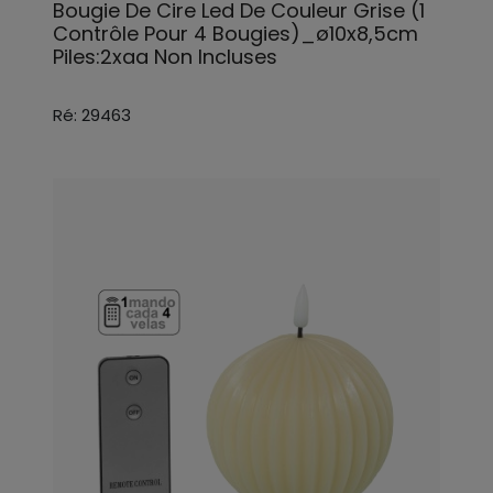
Bougie De Cire Led De Couleur Grise (1
Contrôle Pour 4 Bougies)_ø10x8,5cm
Piles:2xaa Non Incluses
Ré: 29463