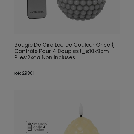
Bougie De Cire Led De Couleur Grise (1
Contrôle Pour 4 Bougies)_ø10x9cm
Piles:2xaa Non Incluses
Ré: 29861