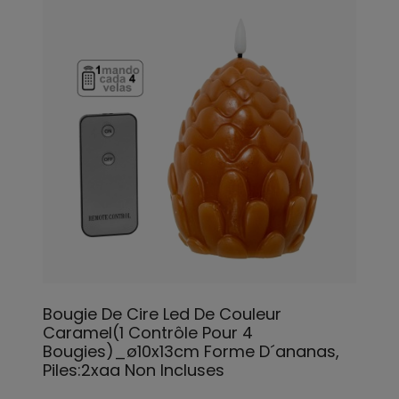
Bougie De Cire Led De Couleur
Caramel(1 Contrôle Pour 4
Bougies)_ø10x13cm Forme D´ananas,
Piles:2xaa Non Incluses