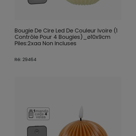
Bougie De Cire Led De Couleur Ivoire (1
Contrôle Pour 4 Bougies)_ø10x9cm
Piles:2xaa Non Incluses
Ré: 29464