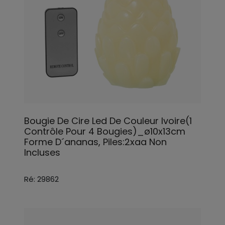
Bougie De Cire Led De Couleur Ivoire(1
Contrôle Pour 4 Bougies)_ø10x13cm
Forme D´ananas, Piles:2xaa Non
Incluses
Ré: 29862