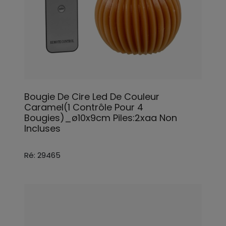
Bougie De Cire Led De Couleur
Caramel(1 Contrôle Pour 4
Bougies)_ø10x9cm Piles:2xaa Non
Incluses
Ré: 29465