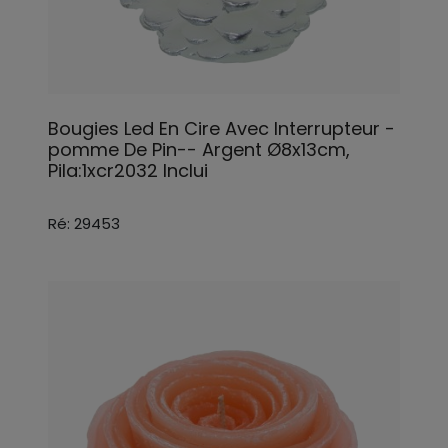
Bougies Led En Cire Avec Interrupteur -
pomme De Pin-- Argent Ø8x13cm,
Pila:1xcr2032 Inclui
Ré: 29453