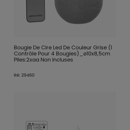
Bougie De Cire Led De Couleur Grise (1
Contrôle Pour 4 Bougies)_ø10x8,5cm
Piles:2xaa Non Incluses
Ré: 29460