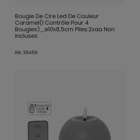
Bougie De Cire Led De Couleur
Caramel(1 Contrôle Pour 4
Bougies)_ø10x8,5cm Piles:2xaa Non
Incluses
Ré: 29459