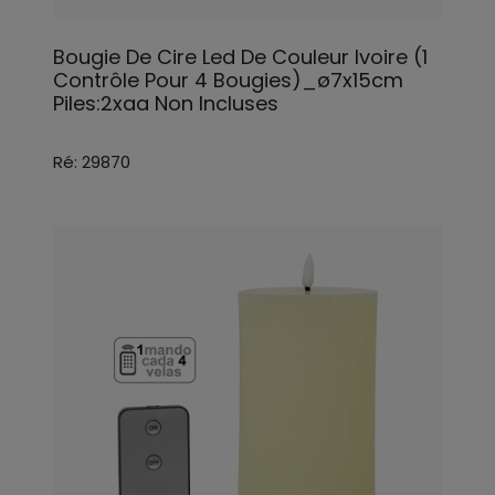
Bougie De Cire Led De Couleur Ivoire (1
Contrôle Pour 4 Bougies)_ø7x15cm
Piles:2xaa Non Incluses
Ré: 29870