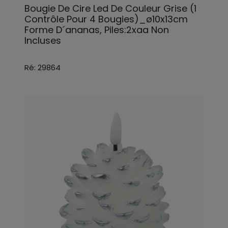
Bougie De Cire Led De Couleur Grise (1
Contrôle Pour 4 Bougies)_ø10x13cm
Forme D´ananas, Piles:2xaa Non
Incluses
Ré: 29864