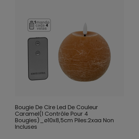
Bougie De Cire Led De Couleur
Caramel(1 Contrôle Pour 4
Bougies)_ø10x8,5cm Piles:2xaa Non
Incluses