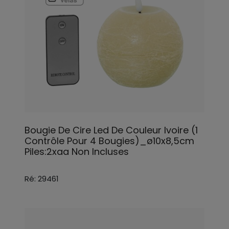
Bougie De Cire Led De Couleur Ivoire (1
Contrôle Pour 4 Bougies)_ø10x8,5cm
Piles:2xaa Non Incluses
Ré: 29461