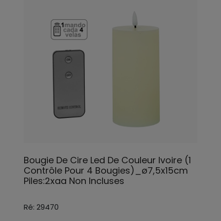
Bougie De Cire Led De Couleur Ivoire (1
Contrôle Pour 4 Bougies)_ø7,5x15cm
Piles:2xaa Non Incluses
Ré: 29470