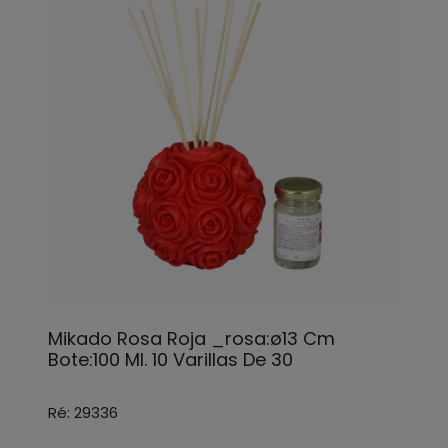
Mikado Rosa Roja _rosa:ø13 Cm
Bote:100 Ml. 10 Varillas De 30
Ré: 29336