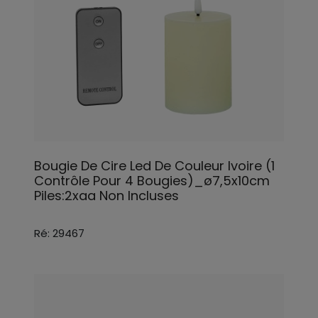
Bougie De Cire Led De Couleur Ivoire (1
Contrôle Pour 4 Bougies)_ø7,5x10cm
Piles:2xaa Non Incluses
Ré: 29467