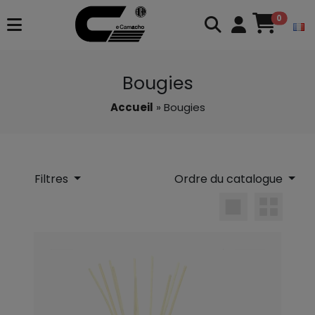
0
Bougies
Accueil
» Bougies
Filtres
Ordre du catalogue