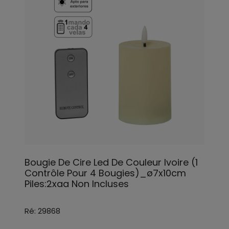
Bougie De Cire Led De Couleur Ivoire (1
Contrôle Pour 4 Bougies)_ø7x10cm
Piles:2xaa Non Incluses
Ré: 29868