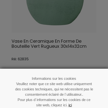
Vase En Ceramique En Forme De
Bouteille Vert Rugueux 30x14x32cm
Ré: 62835
Informations sur les cookies
Veuillez noter que ce site web utilise uniquement
des cookies techniques, qui ne nécessitent pas le
consentement éclairé de l´utilisateur..
Pour plus d´informations sur les cookies de ce
site web, cliquez ici.
ici