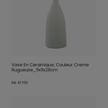
Vase En Ceramique, Couleur Creme
Rugueuse_11x11x28cm
Ré: 61700