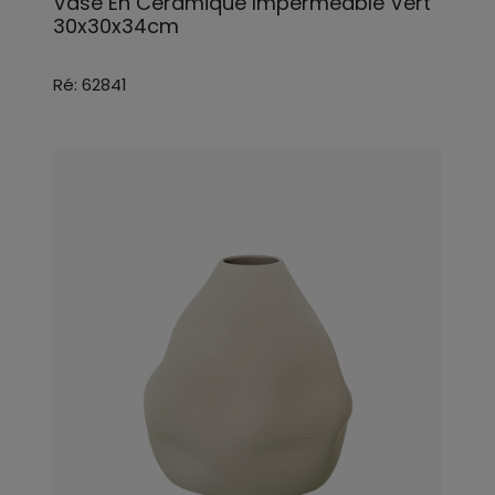
Vase En Ceramique Impermeable Vert
30x30x34cm
Ré: 62841