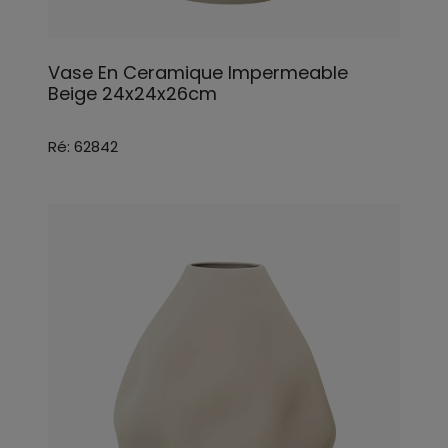
Vase En Ceramique Impermeable
Beige 24x24x26cm
Ré: 62842