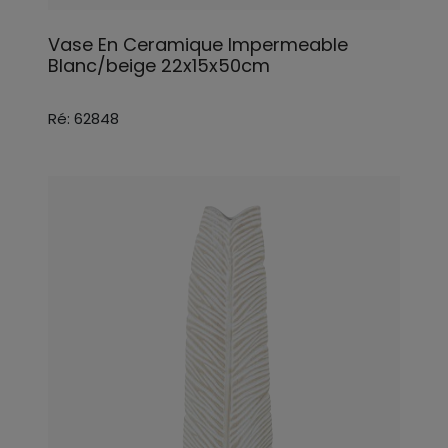
Vase En Ceramique Impermeable
Blanc/beige 22x15x50cm
Ré: 62848