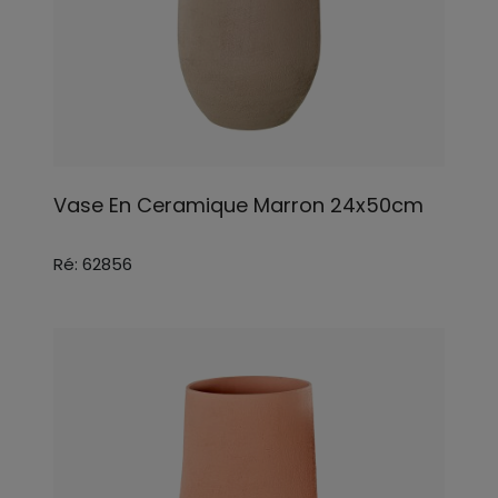
Vase En Ceramique Marron 24x50cm
Ré: 62856