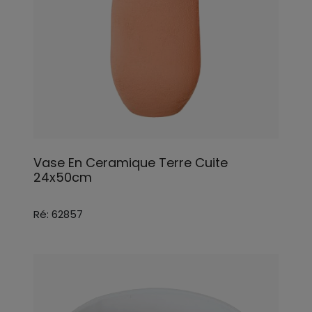
Vase En Ceramique Terre Cuite
24x50cm
Ré: 62857