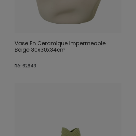
Vase En Ceramique Impermeable
Beige 30x30x34cm
Ré: 62843