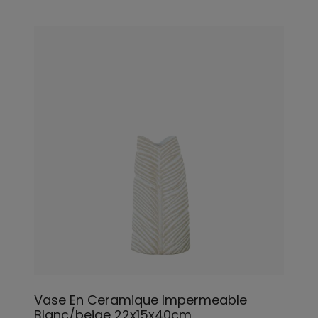
Vase En Ceramique Impermeable
Blanc/beige 22x15x40cm