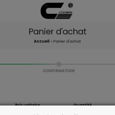
Panier d'achat
Accueil
» Panier d'achat
CONFIRMATION
Prix unitaire
Quantité