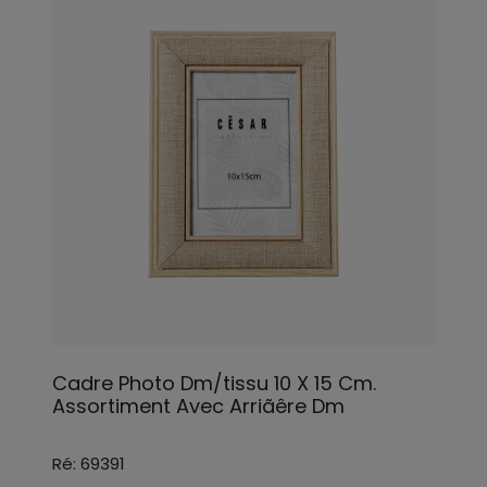
Cadre Photo Dm/tissu 10 X 15 Cm.
Assortiment Avec Arriãêre Dm
Ré: 69391