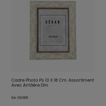
Cadre Photo Ps 13 X 18 Cm. Assortiment
Avec Arriãêre Dm
Ré: 69388