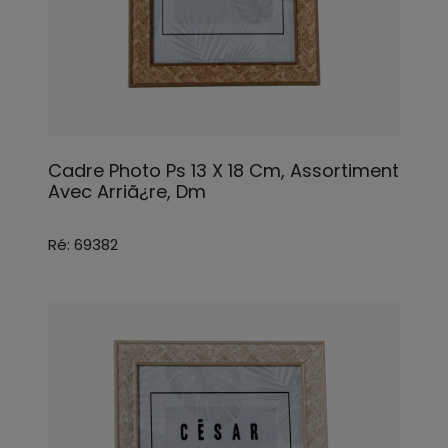
Cadre Photo Ps 13 X 18 Cm, Assortiment
Avec Arriã¿re, Dm
Ré: 69382