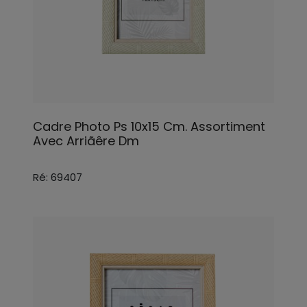
Cadre Photo Ps 10x15 Cm. Assortiment
Avec Arriãêre Dm
Ré: 69407