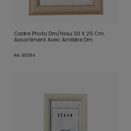
Cadre Photo Dm/tissu 20 X 25 Cm.
Assortiment Avec Arriãêre Dm
Ré: 69394