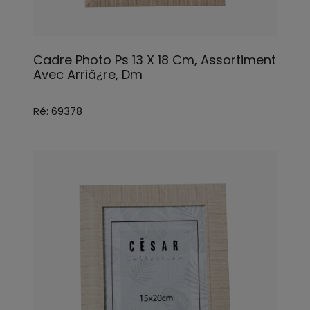
Cadre Photo Ps 13 X 18 Cm, Assortiment
Avec Arriã¿re, Dm
Ré: 69378