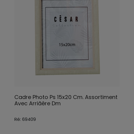
Cadre Photo Ps 15x20 Cm. Assortiment
Avec Arriãêre Dm
Ré: 69409