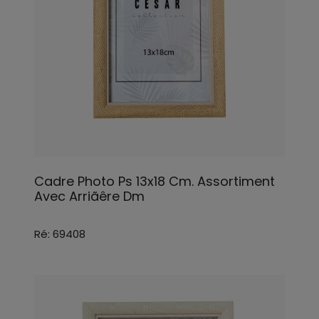
Cadre Photo Ps 13x18 Cm. Assortiment
Avec Arriãêre Dm
Ré: 69408