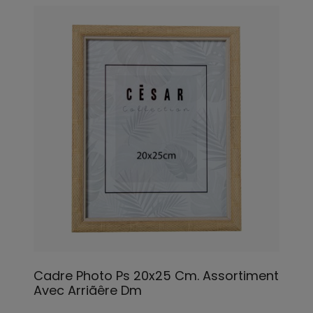
Cadre Photo Ps 20x25 Cm. Assortiment
Avec Arriãêre Dm