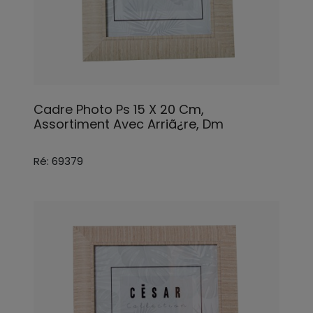
Cadre Photo Ps 15 X 20 Cm,
Assortiment Avec Arriã¿re, Dm
Ré: 69379