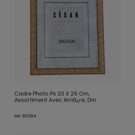
Cadre Photo Ps 20 X 25 Cm,
Assortiment Avec Arriã¿re, Dm
Ré: 69384