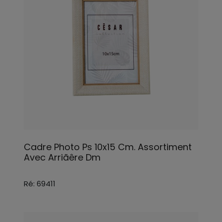
Cadre Photo Ps 10x15 Cm. Assortiment
Avec Arriãêre Dm
Ré: 69411