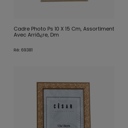
Cadre Photo Ps 10 X 15 Cm, Assortiment
Avec Arriã¿re, Dm
Ré: 69381