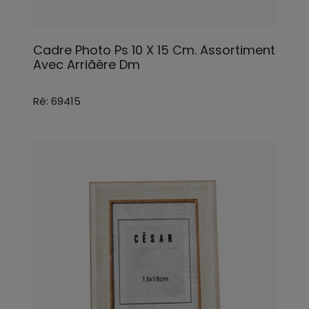
Cadre Photo Ps 10 X 15 Cm. Assortiment
Avec Arriãêre Dm
Ré: 69415