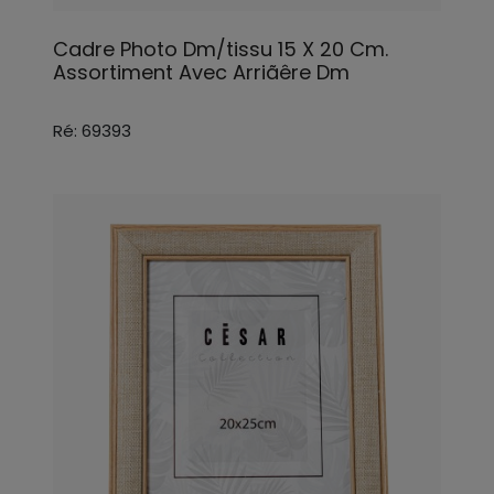
Cadre Photo Dm/tissu 15 X 20 Cm.
Assortiment Avec Arriãêre Dm
Ré: 69393