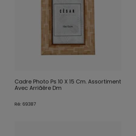
Cadre Photo Ps 10 X 15 Cm. Assortiment
Avec Arriãêre Dm
Ré: 69387