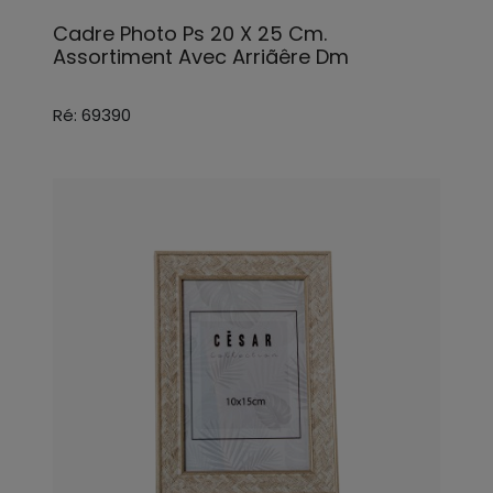
Cadre Photo Ps 20 X 25 Cm.
Assortiment Avec Arriãêre Dm
Ré: 69390