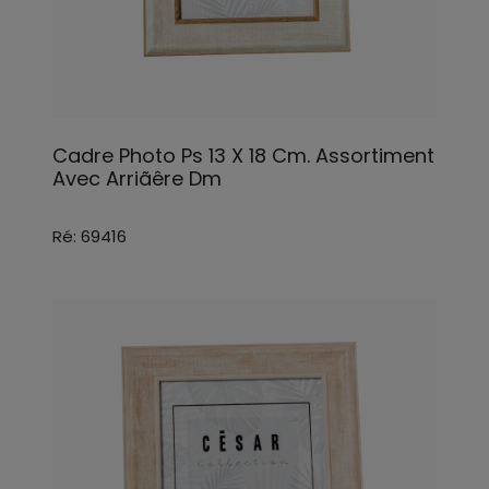
Cadre Photo Ps 13 X 18 Cm. Assortiment
Avec Arriãêre Dm
Ré: 69416