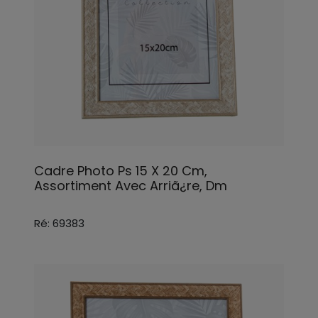
Cadre Photo Ps 15 X 20 Cm,
Assortiment Avec Arriã¿re, Dm
Ré: 69383