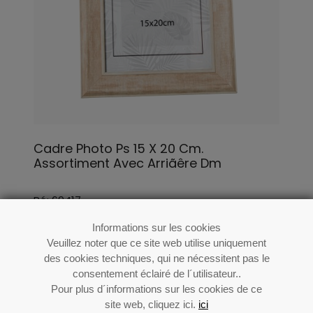
Cadre Photo Ps 15 X 20 Cm.
Assortiment Avec Arriãêre Dm
Ré: 69417
Informations sur les cookies
Veuillez noter que ce site web utilise uniquement
des cookies techniques, qui ne nécessitent pas le
consentement éclairé de l´utilisateur..
Pour plus d´informations sur les cookies de ce
site web, cliquez ici.
ici