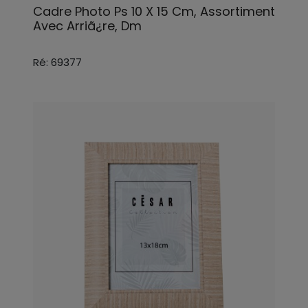
Cadre Photo Ps 10 X 15 Cm, Assortiment
Avec Arriã¿re, Dm
Ré: 69377