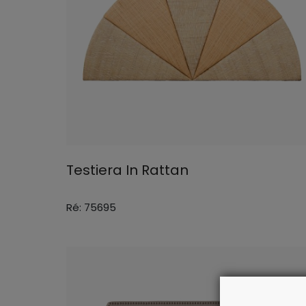
Testiera In Rattan
Ré: 75695