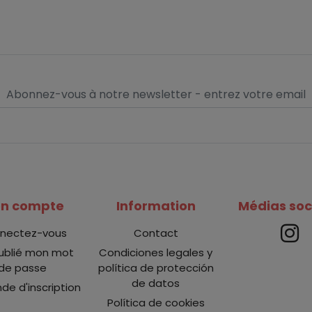
n compte
Information
Médias soc
nectez-vous
Contact
oublié mon mot
Condiciones legales y
de passe
política de protección
de datos
e d'inscription
Política de cookies