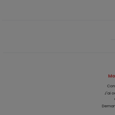
Mo
Con
J'ai 
Demand