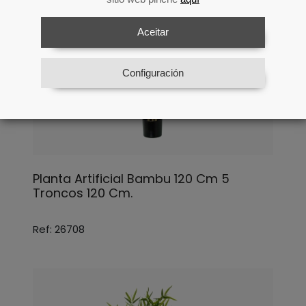
Aceitar
Configuración
Planta Artificial Bambu 120 Cm 5
Troncos 120 Cm.
Ref: 26708