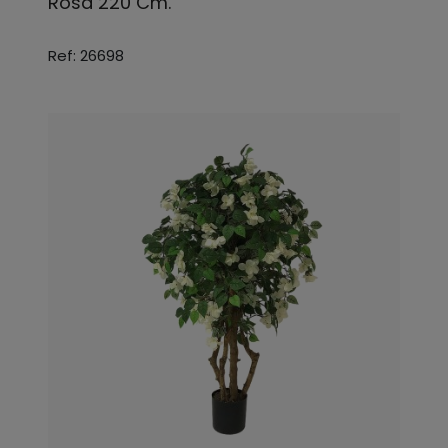
Rosa 220 Cm.
Ref: 26698