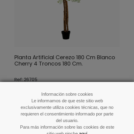
Planta Artificial Cerezo 180 Cm Blanco
Cherry 4 Troncos 180 Cm.
Ref: 26705
Información sobre cookies
Le informamos de que este sitio web
exclusivamente utiliza cookies técnicas, que no
requieren el consentimiento informado por parte
del usuario.
Para más información sobre las cookies de este
sitio web pinche
aquí