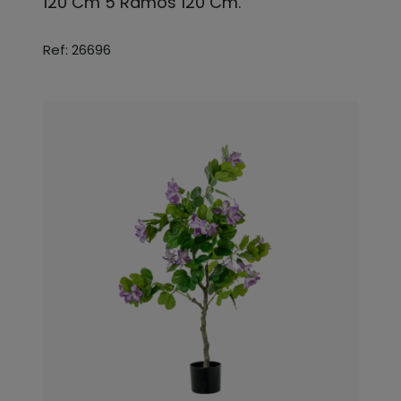
120 Cm 5 Ramos 120 Cm.
Ref: 26696