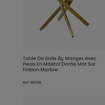
Table De Salle Ãç Manger Avec
Pieds En Mãëtal Dorãë Mat Sur
Finition Marbre
Ref: 68556