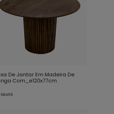
sa De Jantar Em Madeira De
nga Com_ø120x77cm
: 68455