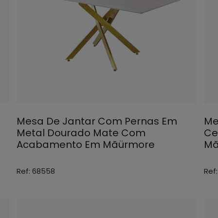
Mesa De Jantar Com Pernas Em
Me
Metal Dourado Mate Com
Ce
Acabamento Em Mãürmore
Mã
Ref: 68558
Ref