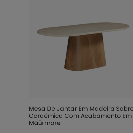
Mesa De Jantar Em Madeira Sobr
Cerãémica Com Acabamento Em
Mãürmore