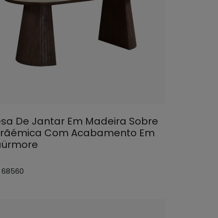
sa De Jantar Em Madeira Sobre
rãémica Com Acabamento Em
ürmore
: 68560