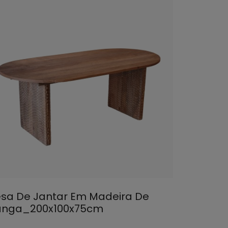
sa De Jantar Em Madeira De
nga_200x100x75cm