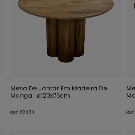
Mesa De Jantar Em Madeira De
Me
Manga_ø120x76cm
Ma
Ref: 68454
Ref