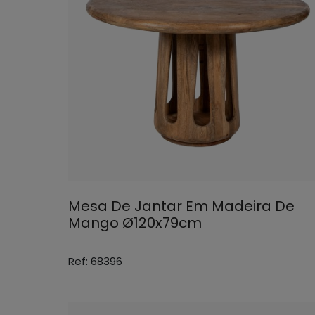
Mesa De Jantar Em Madeira De
Mango Ø120x79cm
Ref: 68396