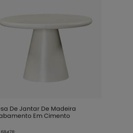
sa De Jantar De Madeira
abamento Em Cimento
: 68478