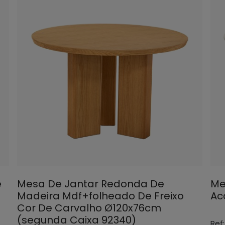
e
Mesa De Jantar Redonda De
Me
Madeira Mdf+folheado De Freixo
Ac
Cor De Carvalho Ø120x76cm
(segunda Caixa 92340)
Ref