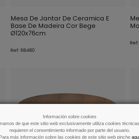
Mesa De Jantar De Ceramica E
Me
Base De Madeira Cor Bege
Ma
Ø120x76cm
Ref
Ref: 68480
Información sobre cookies
rmamos de que este sitio web exclusivamente utiliza cookies técnicas
requieren el consentimiento informado por parte del usuario.
Para más información sobre las cookies de este sitio web pinche
aqu