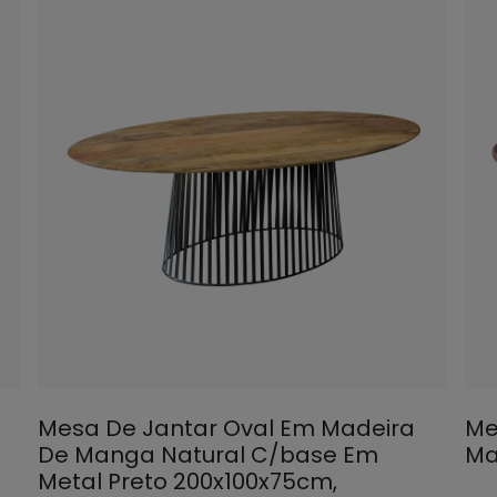
Mesa De Jantar Oval Em Madeira
Me
De Manga Natural C/base Em
Ma
Metal Preto 200x100x75cm,