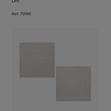
Dm
Ref: 70068