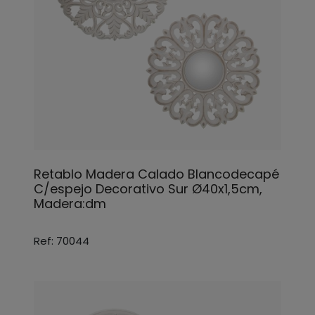
Retablo Madera Calado Blancodecapé
C/espejo Decorativo Sur Ø40x1,5cm,
Madera:dm
Ref: 70044