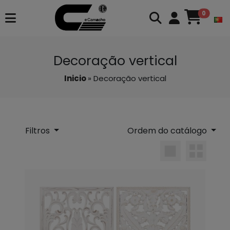
0
Decoração vertical
Inicio
» Decoração vertical
Filtros
Ordem do catálogo