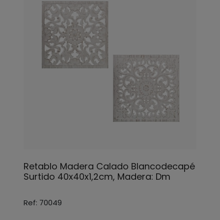
Retablo Madera Calado Blancodecapé
Surtido 40x40x1,2cm, Madera: Dm
Ref: 70049