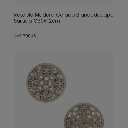
Retablo Madera Calado Blancodecapé
Surtido Ø30x1,2cm
Ref: 70046