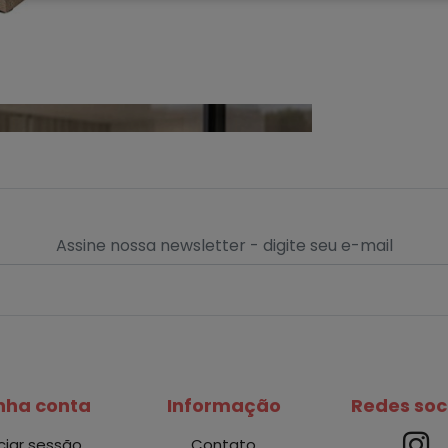
nha conta
Informação
Redes soc
iciar sessão
Contato