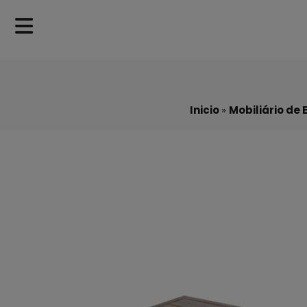
Inicio
»
Mobiliário de 