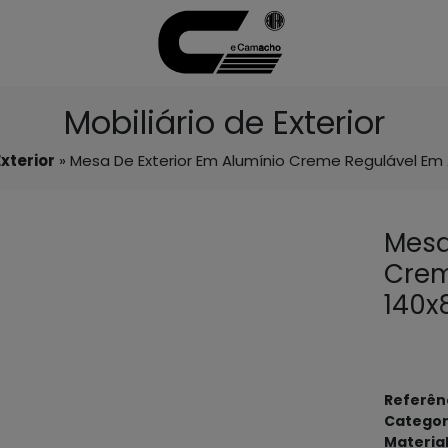
Mobiliário de Exterior
Exterior
» Mesa De Exterior Em Alumínio Creme Regulável Em
Mesa
Crem
140x
Referên
Categor
Materia