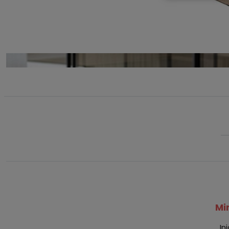
Mi
In