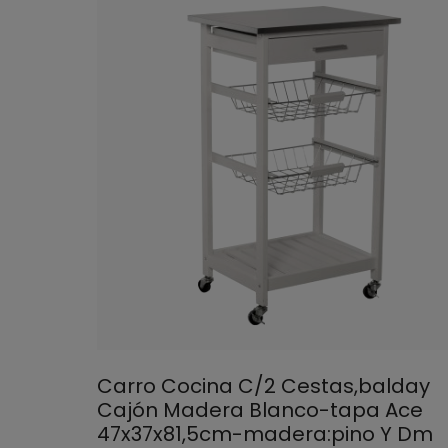
Carro Cocina C/2 Cestas,balday
Cajón Madera Blanco-tapa Ace
47x37x81,5cm-madera:pino Y Dm