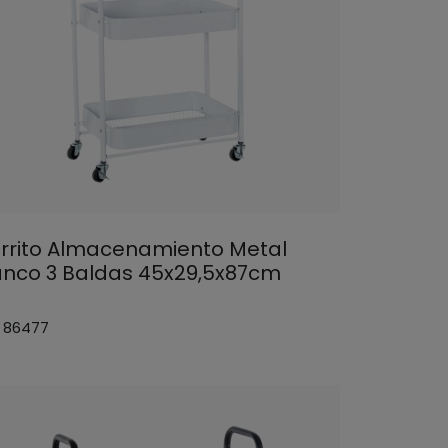
rrito Almacenamiento Metal
anco 3 Baldas 45x29,5x87cm
: 86477