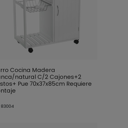
rro Cocina Madera
anca/natural C/2 Cajones+2
stos+ Pue 70x37x85cm Requiere
ntaje
: 83004