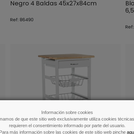
Negro 4 Baldas 45x27x84cm
Bl
6,
Ref: 86490
Ref
Información sobre cookies
rmamos de que este sitio web exclusivamente utiliza cookies técnicas
requieren el consentimiento informado por parte del usuario.
Para más información sobre las cookies de este sitio web pinche
aqu