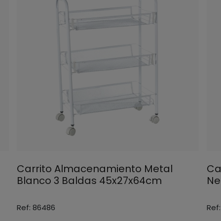
Carrito Almacenamiento Metal
Ca
Blanco 3 Baldas 45x27x64cm
Ne
Ref: 86486
Ref