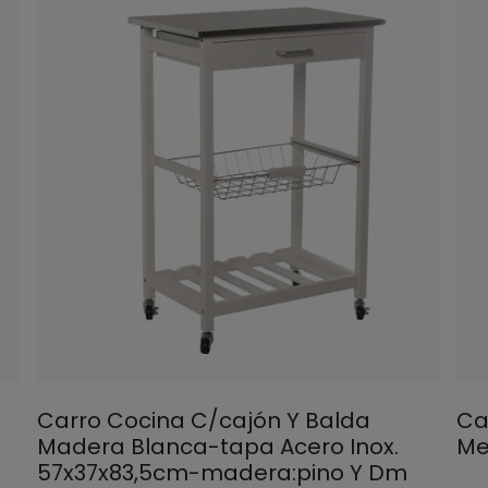
Carro Cocina C/cajón Y Balda
Ca
Madera Blanca-tapa Acero Inox.
Me
57x37x83,5cm-madera:pino Y Dm