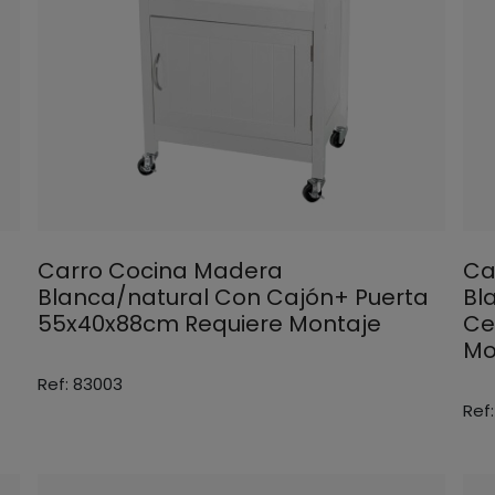
Carro Cocina Madera
Ca
Blanca/natural Con Cajón+ Puerta
Bl
55x40x88cm Requiere Montaje
Ce
Mo
Ref: 83003
Ref