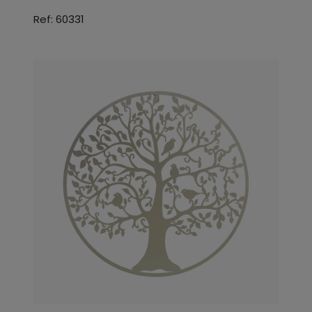
Ref: 60331