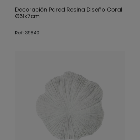
Decoración Pared Resina Diseño Coral
Ø61x7cm
Ref: 39840