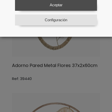
Aceptar
Configuración
Adorno Pared Metal Flores 37x2x60cm
Ref: 39440