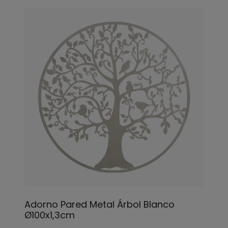
Adorno Pared Metal Árbol Blanco
Ø100x1,3cm