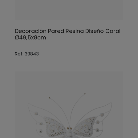
Decoración Pared Resina Diseño Coral
Ø49,5x8cm
Ref: 39843