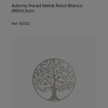
Adorno Pared Metal Árbol Blanco
Ø60x1,3cm
Ref: 60332