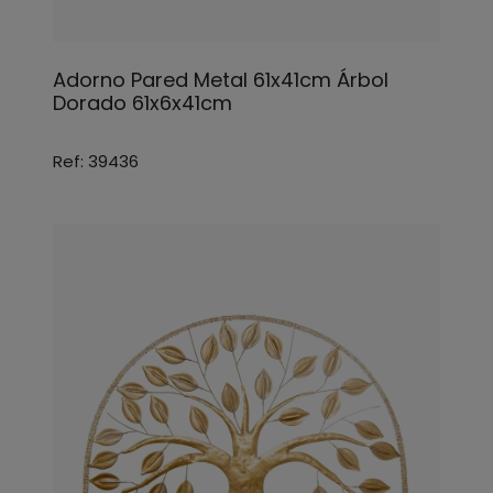
Adorno Pared Metal 61x41cm Árbol
Dorado 61x6x41cm
Ref: 39436