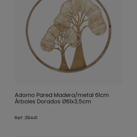
Adorno Pared Madera/metal 61cm
Árboles Dorados Ø61x3,5cm
Ref: 39441