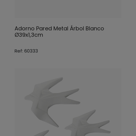
Adorno Pared Metal Árbol Blanco
Ø39x1,3cm
Ref: 60333