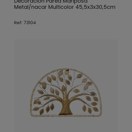
Decoracion Pared Mariposa
Metal/nacar Multicolor 45,5x3x30,5cm
Ref: 73104