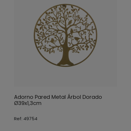
Adorno Pared Metal Árbol Dorado
Ø39x1,3cm
Ref: 49754