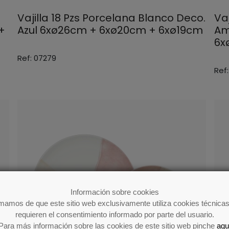
Vajilla 18 Pzs Porcelana Blanco Deco.
Va
+
Azul 6xø26cm + 6xø20cm + 6xø19cm
Am
6x
Ref: 07279
Ref
Información sobre cookies
rmamos de que este sitio web exclusivamente utiliza cookies técnicas
requieren el consentimiento informado por parte del usuario.
Para más información sobre las cookies de este sitio web pinche
aqu