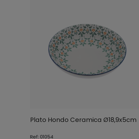
Plato Hondo Ceramica Ø18,9x5cm
Ref: 01054