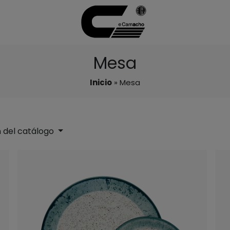
Mesa
Inicio
» Mesa
 del catálogo