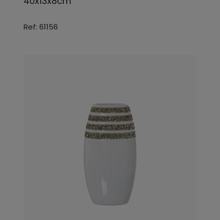
40x13x8cm
Ref: 61156