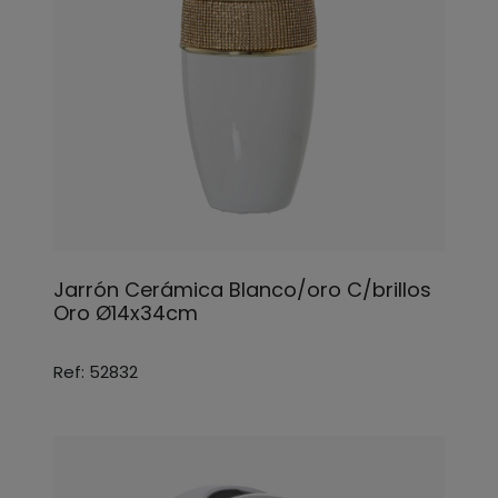
Jarrón Cerámica Blanco/oro C/brillos
Oro Ø14x34cm
Ref: 52832