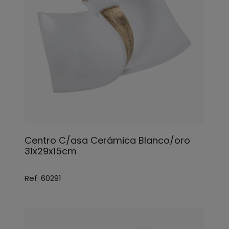
Centro C/asa Cerámica Blanco/oro
31x29x15cm
Ref: 60291