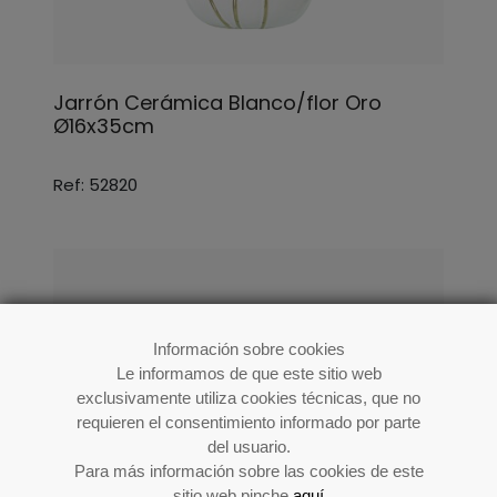
Jarrón Cerámica Blanco/flor Oro
Ø16x35cm
Ref: 52820
Información sobre cookies
Le informamos de que este sitio web
exclusivamente utiliza cookies técnicas, que no
requieren el consentimiento informado por parte
del usuario.
Para más información sobre las cookies de este
sitio web pinche
aquí