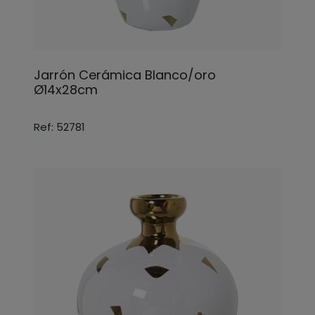
Jarrón Cerámica Blanco/oro
Ø14x28cm
Ref: 52781