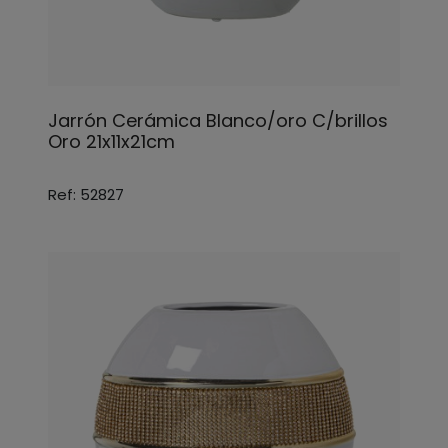
Jarrón Cerámica Blanco/oro C/brillos
Oro 21x11x21cm
Ref: 52827