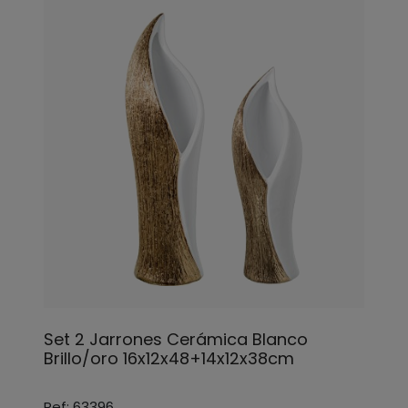
Set 2 Jarrones Cerámica Blanco
Brillo/oro 16x12x48+14x12x38cm
Ref: 63396