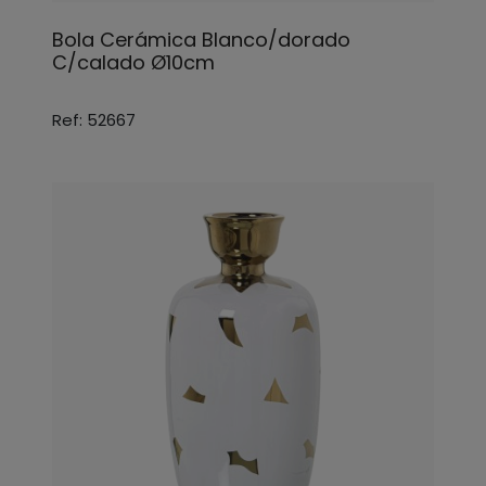
Bola Cerámica Blanco/dorado
C/calado Ø10cm
Ref: 52667