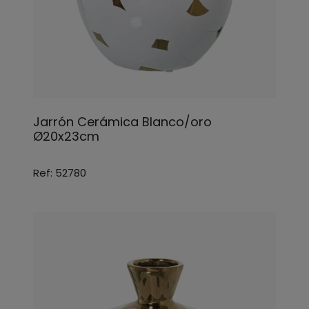
Jarrón Cerámica Blanco/oro
Ø20x23cm
Ref: 52780