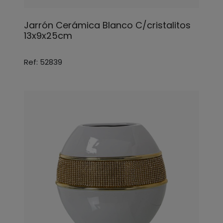
Jarrón Cerámica Blanco C/cristalitos
13x9x25cm
Ref: 52839