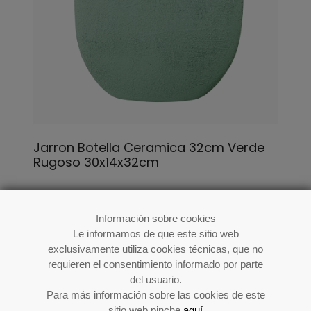
Jarron Botella Ceramica 32cm Verde
Rugoso 30x14x32cm
Ref: 62835
Información sobre cookies
Le informamos de que este sitio web
exclusivamente utiliza cookies técnicas, que no
requieren el consentimiento informado por parte
del usuario.
Para más información sobre las cookies de este
sitio web pinche
aquí