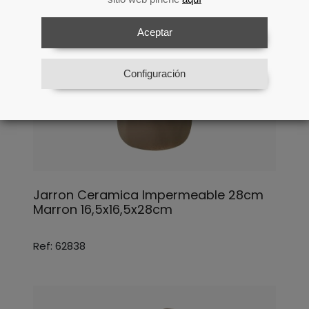
Aceptar
Configuración
Jarron Ceramica Impermeable 28cm
Marron 16,5x16,5x28cm
Ref: 62838