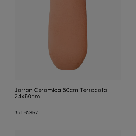
Jarron Ceramica 50cm Terracota
24x50cm
Ref: 62857