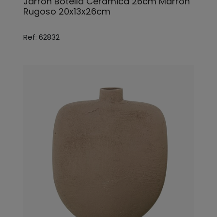
Jarron Botella Ceramica 26cm Marron
Rugoso 20x13x26cm
Ref: 62832