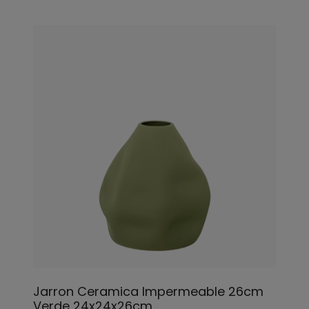
Jarron Ceramica Impermeable 26cm
Verde 24x24x26cm