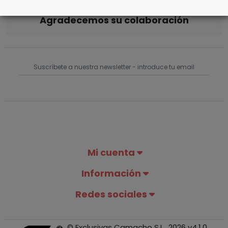
Agradecemos su colaboración
Mi cuenta
Información
Redes sociales
© Exclusivas Camacho S.L., 2026 v4.1.0.