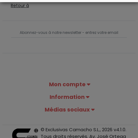
Retour à
Mon compte
Information
Médias sociaux
© Exclusivas Camacho S.L., 2026 v4.1.0.
Tous droits réservés. Av. José Ortega