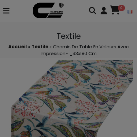
0
Textile
Accueil
»
Textile
» Chemin De Table En Velours Avec
Impression- _33x180 Cm